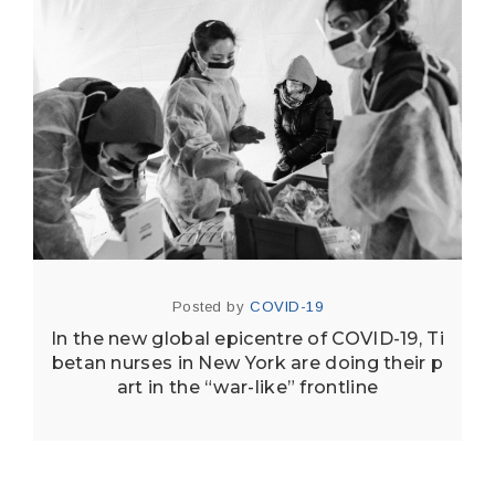
Posted by
COVID-19
In the new global epicentre of COVID-19, Ti
betan nurses in New York are doing their p
art in the “war-like” frontline