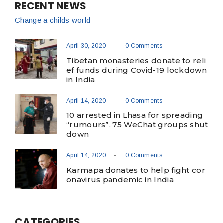
RECENT NEWS
Change a childs world
-
April 30, 2020
0 Comments
Tibetan monasteries donate to reli
ef funds during Covid-19 lockdown
in India
-
April 14, 2020
0 Comments
10 arrested in Lhasa for spreading
“rumours”, 75 WeChat groups shut
down
-
April 14, 2020
0 Comments
Karmapa donates to help fight cor
onavirus pandemic in India
CATEGORIES