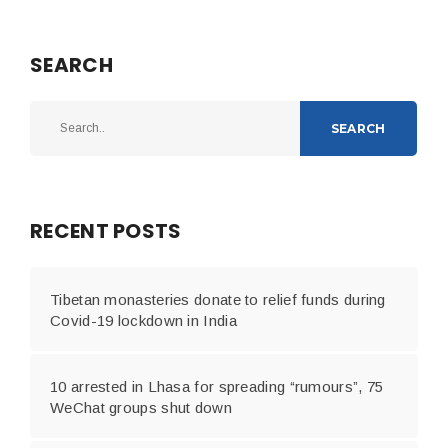
SEARCH
SEARCH
RECENT POSTS
Tibetan monasteries donate to relief funds during
Covid-19 lockdown in India
10 arrested in Lhasa for spreading “rumours”, 75
WeChat groups shut down