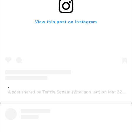
View this post on Instagram
A post shared by Tenzin Sonam (@tenson_art)
on
Mar 22, 2020 at 9:56pm PDT