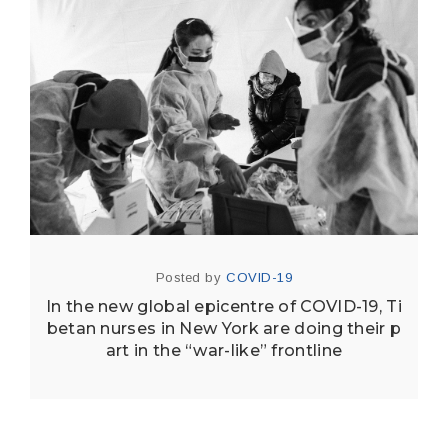
Posted by
COVID-19
In the new global epicentre of COVID-19, Ti
betan nurses in New York are doing their p
art in the “war-like” frontline