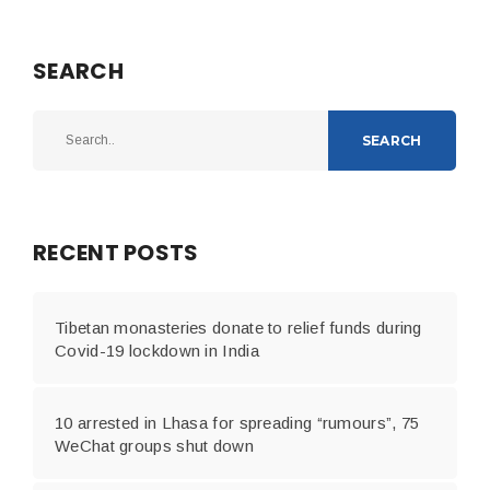
SEARCH
SEARCH
RECENT POSTS
Tibetan monasteries donate to relief funds during
Covid-19 lockdown in India
10 arrested in Lhasa for spreading “rumours”, 75
WeChat groups shut down