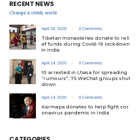
RECENT NEWS
Change a childs world
-
April 30, 2020
0 Comments
Tibetan monasteries donate to reli
ef funds during Covid-19 lockdown
in India
-
April 14, 2020
0 Comments
10 arrested in Lhasa for spreading
“rumours”, 75 WeChat groups shut
down
-
April 14, 2020
0 Comments
Karmapa donates to help fight cor
onavirus pandemic in India
CATEGORIES