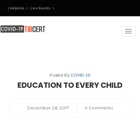
| Helpline
Live Events
Toggl
navig
Posted By
COVID-19
EDUCATION TO EVERY CHILD
December 28, 2017
|
0 Comments