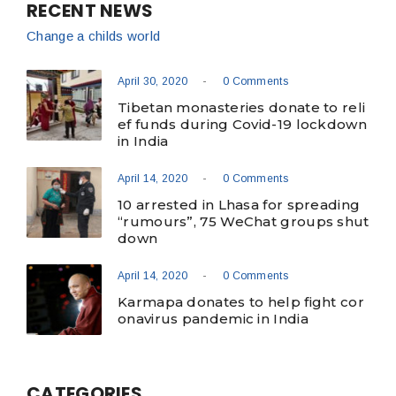
RECENT NEWS
Change a childs world
-
April 30, 2020
0 Comments
Tibetan monasteries donate to reli
ef funds during Covid-19 lockdown
in India
-
April 14, 2020
0 Comments
10 arrested in Lhasa for spreading
“rumours”, 75 WeChat groups shut
down
-
April 14, 2020
0 Comments
Karmapa donates to help fight cor
onavirus pandemic in India
CATEGORIES