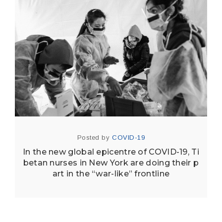
Posted by
COVID-19
In the new global epicentre of COVID-19, Ti
betan nurses in New York are doing their p
art in the “war-like” frontline