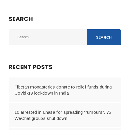
SEARCH
SEARCH
RECENT POSTS
Tibetan monasteries donate to relief funds during
Covid-19 lockdown in India
10 arrested in Lhasa for spreading “rumours”, 75
WeChat groups shut down