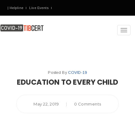
| Helpline
Live Events
Toggl
navig
Posted By
COVID-19
EDUCATION TO EVERY CHILD
May 22, 2019
|
0 Comments