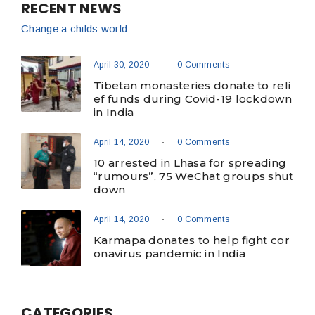
RECENT NEWS
Change a childs world
-
April 30, 2020
0 Comments
Tibetan monasteries donate to reli
ef funds during Covid-19 lockdown
in India
-
April 14, 2020
0 Comments
10 arrested in Lhasa for spreading
“rumours”, 75 WeChat groups shut
down
-
April 14, 2020
0 Comments
Karmapa donates to help fight cor
onavirus pandemic in India
CATEGORIES