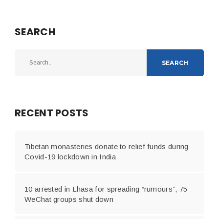
SEARCH
SEARCH
RECENT POSTS
Tibetan monasteries donate to relief funds during
Covid-19 lockdown in India
10 arrested in Lhasa for spreading “rumours”, 75
WeChat groups shut down