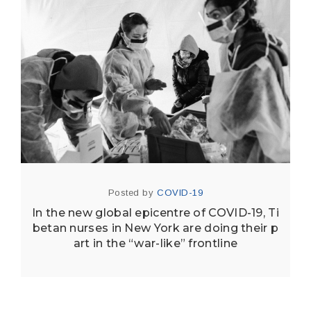
Posted by
COVID-19
In the new global epicentre of COVID-19, Ti
betan nurses in New York are doing their p
art in the “war-like” frontline