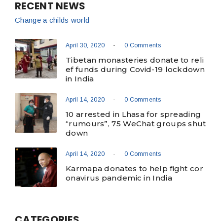
RECENT NEWS
Change a childs world
-
April 30, 2020
0 Comments
Tibetan monasteries donate to reli
ef funds during Covid-19 lockdown
in India
-
April 14, 2020
0 Comments
10 arrested in Lhasa for spreading
“rumours”, 75 WeChat groups shut
down
-
April 14, 2020
0 Comments
Karmapa donates to help fight cor
onavirus pandemic in India
CATEGORIES