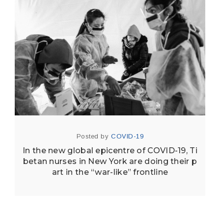
Posted by
COVID-19
In the new global epicentre of COVID-19, Ti
betan nurses in New York are doing their p
art in the “war-like” frontline