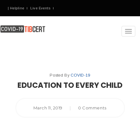
| Helpline
Live Events
Toggl
navig
Posted By
COVID-19
EDUCATION TO EVERY CHILD
March 11, 2019
|
0 Comments