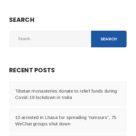
SEARCH
SEARCH
RECENT POSTS
Tibetan monasteries donate to relief funds during
Covid-19 lockdown in India
10 arrested in Lhasa for spreading “rumours”, 75
WeChat groups shut down