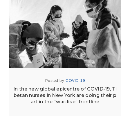
Posted by
COVID-19
In the new global epicentre of COVID-19, Ti
betan nurses in New York are doing their p
art in the “war-like” frontline