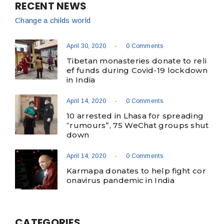
RECENT NEWS
Change a childs world
-
April 30, 2020
0 Comments
Tibetan monasteries donate to reli
ef funds during Covid-19 lockdown
in India
-
April 14, 2020
0 Comments
10 arrested in Lhasa for spreading
“rumours”, 75 WeChat groups shut
down
-
April 14, 2020
0 Comments
Karmapa donates to help fight cor
onavirus pandemic in India
CATEGORIES