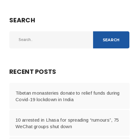
SEARCH
SEARCH
RECENT POSTS
Tibetan monasteries donate to relief funds during
Covid-19 lockdown in India
10 arrested in Lhasa for spreading “rumours”, 75
WeChat groups shut down