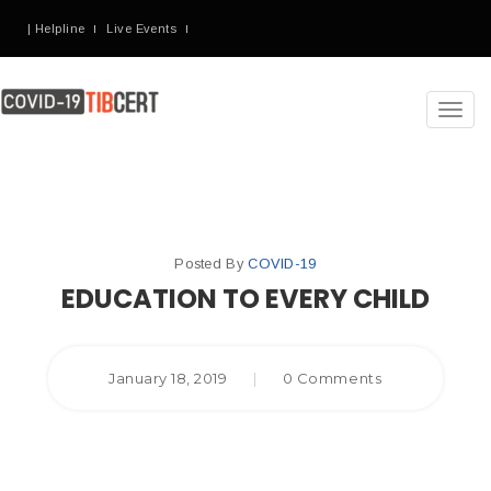
| Helpline
Live Events
Toggl
navig
Posted By
COVID-19
EDUCATION TO EVERY CHILD
January 18, 2019
|
0 Comments