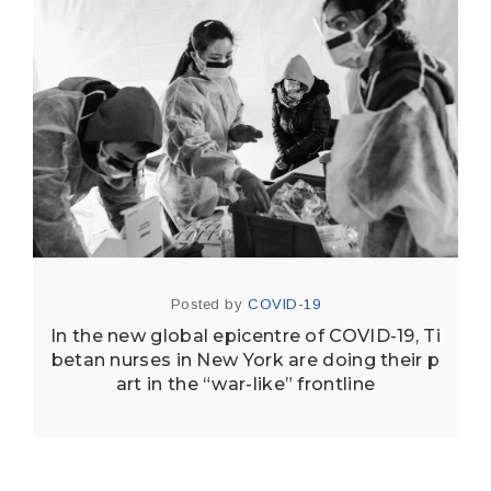
Posted by
COVID-19
In the new global epicentre of COVID-19, Ti
betan nurses in New York are doing their p
art in the “war-like” frontline