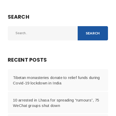
SEARCH
SEARCH
RECENT POSTS
Tibetan monasteries donate to relief funds during
Covid-19 lockdown in India
10 arrested in Lhasa for spreading “rumours”, 75
WeChat groups shut down