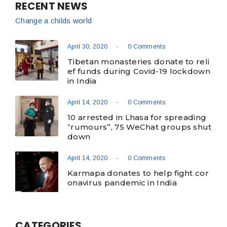
RECENT NEWS
Change a childs world
-
April 30, 2020
0 Comments
Tibetan monasteries donate to reli
ef funds during Covid-19 lockdown
in India
-
April 14, 2020
0 Comments
10 arrested in Lhasa for spreading
“rumours”, 75 WeChat groups shut
down
-
April 14, 2020
0 Comments
Karmapa donates to help fight cor
onavirus pandemic in India
CATEGORIES