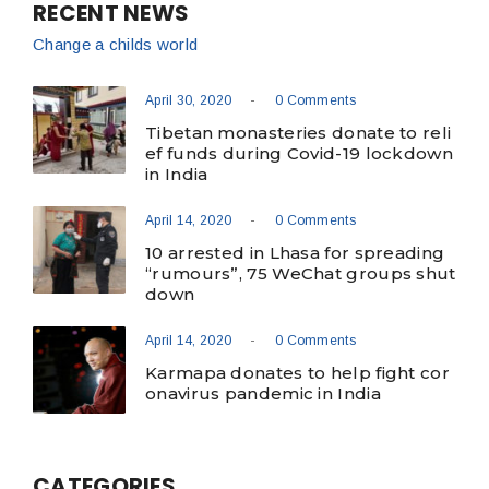
RECENT NEWS
Change a childs world
-
April 30, 2020
0 Comments
Tibetan monasteries donate to reli
ef funds during Covid-19 lockdown
in India
-
April 14, 2020
0 Comments
10 arrested in Lhasa for spreading
“rumours”, 75 WeChat groups shut
down
-
April 14, 2020
0 Comments
Karmapa donates to help fight cor
onavirus pandemic in India
CATEGORIES