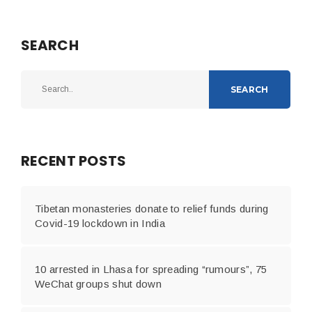
SEARCH
SEARCH
RECENT POSTS
Tibetan monasteries donate to relief funds during
Covid-19 lockdown in India
10 arrested in Lhasa for spreading “rumours”, 75
WeChat groups shut down