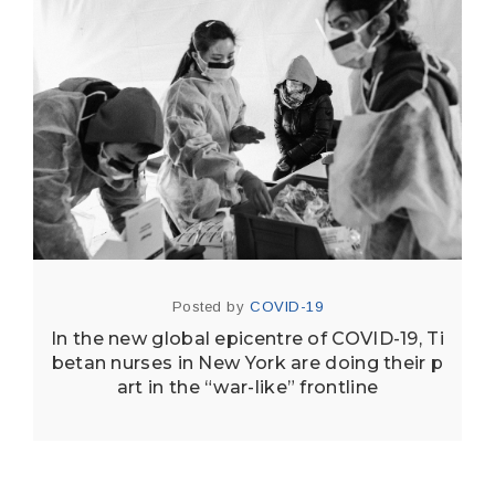
Posted by
COVID-19
In the new global epicentre of COVID-19, Ti
betan nurses in New York are doing their p
art in the “war-like” frontline