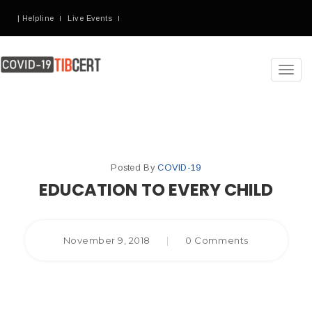
| Helpline
Live Events
Toggl
navig
Posted By
COVID-19
EDUCATION TO EVERY CHILD
November 9, 2018
|
0 Comments