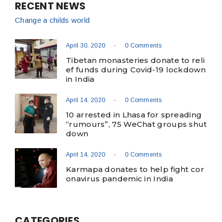
RECENT NEWS
Change a childs world
-
April 30, 2020
0 Comments
Tibetan monasteries donate to reli
ef funds during Covid-19 lockdown
in India
-
April 14, 2020
0 Comments
10 arrested in Lhasa for spreading
“rumours”, 75 WeChat groups shut
down
-
April 14, 2020
0 Comments
Karmapa donates to help fight cor
onavirus pandemic in India
CATEGORIES