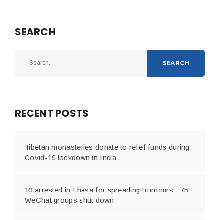
SEARCH
SEARCH
RECENT POSTS
Tibetan monasteries donate to relief funds during
Covid-19 lockdown in India
10 arrested in Lhasa for spreading “rumours”, 75
WeChat groups shut down