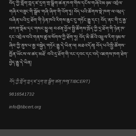
བོད་ཀྱི་གློག་ཀླད་ཛ་དྲག་གྲ་སྒྲིག་ཚན་ཁག་གིས་དངོས་གཞིའི་མཉམ་འབྲེལ་
གཞིར་བཟུང་གི་སྒྲོམ་གཞི་ཞིག་གི་འོག་ཏུ། བོད་པའི་ཚོགས་སྡེ་ཁག་ལ་འཕྲད་
བཞིན་པའི་དྲ་ཐོག་གི་ཉེན་ཁའི་རིགས་ཆུང་དུ་གཏོང་རྒྱུ་དང་། བོད་ནང་གི་དྲ་རྒྱ་
བཀག་སྡོམ་དང་གསང་མྱུལ། བཙན་བྱོལ་སྤྱི་ཚོགས་ཁྲོད་ཀྱི་དྲ་ཐོག་གི་ཉེན་ཁ་
དང་འབྲེལ་བའི་གནས་ཚུལ་སོགས་ཀྱི་ཐོག་ཏུ། བོད་མི་ཚོའི་འཕྲུལ་རིག་ཉམས་
ཞིབ་ཀྱི་ནུས་པ་རྒྱ་བསྐྱེད་གཏོང་རྒྱུ་དེ་ཡིན་ལ། མཐའ་དོན། བོད་པའི་སྤྱི་ཚོགས་
ཁྱོན་ཡོངས་ལ་ཚད་མཐོ་ བའི་དྲ་ཐོག་གི་རང་དབང་དང་བདེ་འཇགས་ཁག་ཐེག་
བྱེད་རྒྱུ་དེ་ཡིན།
བོད་ཀྱི་གློག་ཀླད་ཛ་དྲག་གྲ་སྒྲིག་ཚན་ཁག(TIBCERT)
9816541732
info@tibcert.org