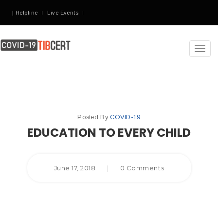
| Helpline
Live Events
Toggl
navig
Posted By
COVID-19
EDUCATION TO EVERY CHILD
June 17, 2018
|
0 Comments