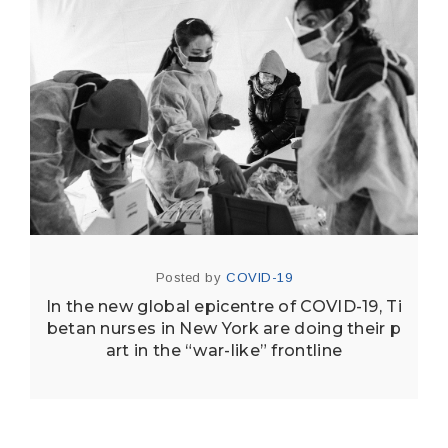
Posted by
COVID-19
In the new global epicentre of COVID-19, Ti
betan nurses in New York are doing their p
art in the “war-like” frontline