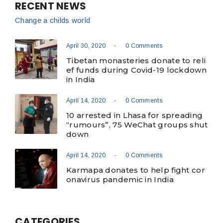
RECENT NEWS
Change a childs world
-
April 30, 2020
0 Comments
Tibetan monasteries donate to reli
ef funds during Covid-19 lockdown
in India
-
April 14, 2020
0 Comments
10 arrested in Lhasa for spreading
“rumours”, 75 WeChat groups shut
down
-
April 14, 2020
0 Comments
Karmapa donates to help fight cor
onavirus pandemic in India
CATEGORIES