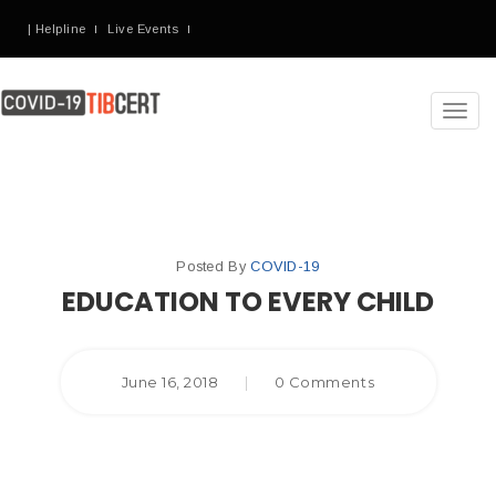
| Helpline
Live Events
Toggl
navig
Posted By
COVID-19
EDUCATION TO EVERY CHILD
June 16, 2018
|
0 Comments