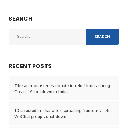
SEARCH
SEARCH
RECENT POSTS
Tibetan monasteries donate to relief funds during
Covid-19 lockdown in India
10 arrested in Lhasa for spreading “rumours”, 75
WeChat groups shut down