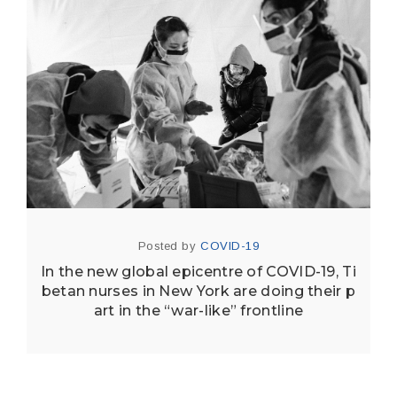
Posted by
COVID-19
In the new global epicentre of COVID-19, Ti
betan nurses in New York are doing their p
art in the “war-like” frontline