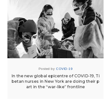
Posted by
COVID-19
In the new global epicentre of COVID-19, Ti
betan nurses in New York are doing their p
art in the “war-like” frontline