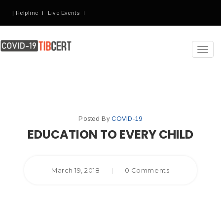
| Helpline
Live Events
Toggl
navig
Posted By
COVID-19
EDUCATION TO EVERY CHILD
March 19, 2018
|
0 Comments