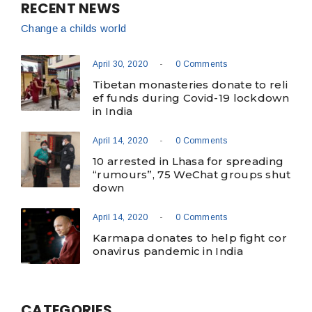
RECENT NEWS
Change a childs world
-
April 30, 2020
0 Comments
Tibetan monasteries donate to reli
ef funds during Covid-19 lockdown
in India
-
April 14, 2020
0 Comments
10 arrested in Lhasa for spreading
“rumours”, 75 WeChat groups shut
down
-
April 14, 2020
0 Comments
Karmapa donates to help fight cor
onavirus pandemic in India
CATEGORIES