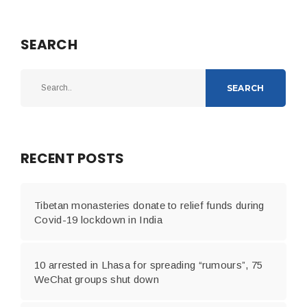
SEARCH
SEARCH
RECENT POSTS
Tibetan monasteries donate to relief funds during
Covid-19 lockdown in India
10 arrested in Lhasa for spreading “rumours”, 75
WeChat groups shut down