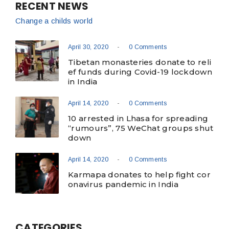
RECENT NEWS
Change a childs world
-
April 30, 2020
0 Comments
Tibetan monasteries donate to reli
ef funds during Covid-19 lockdown
in India
-
April 14, 2020
0 Comments
10 arrested in Lhasa for spreading
“rumours”, 75 WeChat groups shut
down
-
April 14, 2020
0 Comments
Karmapa donates to help fight cor
onavirus pandemic in India
CATEGORIES