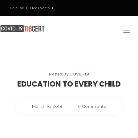
| Helpline
Live Events
Toggl
navig
Posted By
COVID-19
EDUCATION TO EVERY CHILD
March 16, 2018
|
0 Comments