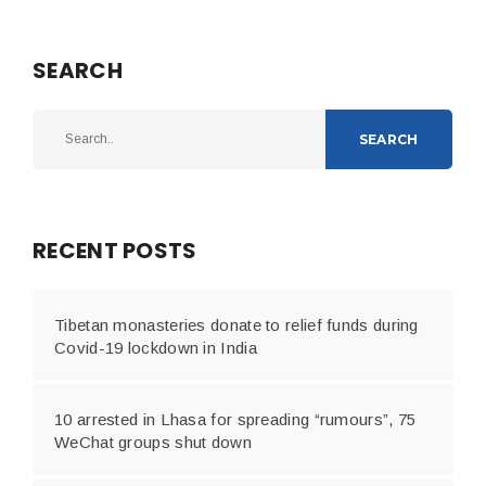
SEARCH
SEARCH
RECENT POSTS
Tibetan monasteries donate to relief funds during
Covid-19 lockdown in India
10 arrested in Lhasa for spreading “rumours”, 75
WeChat groups shut down