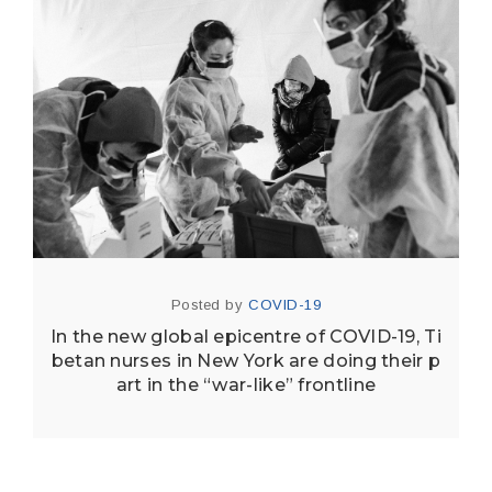
Posted by
COVID-19
In the new global epicentre of COVID-19, Ti
betan nurses in New York are doing their p
art in the “war-like” frontline