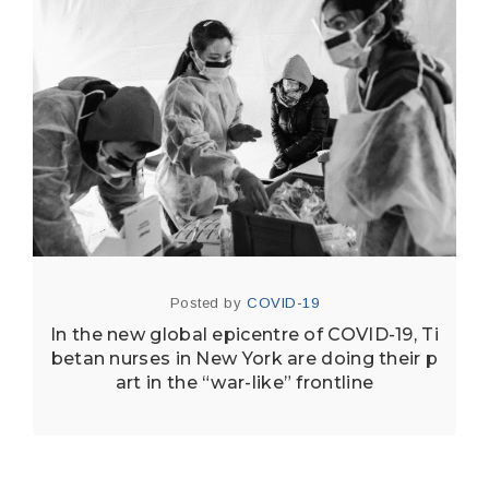
Posted by
COVID-19
In the new global epicentre of COVID-19, Ti
betan nurses in New York are doing their p
art in the “war-like” frontline