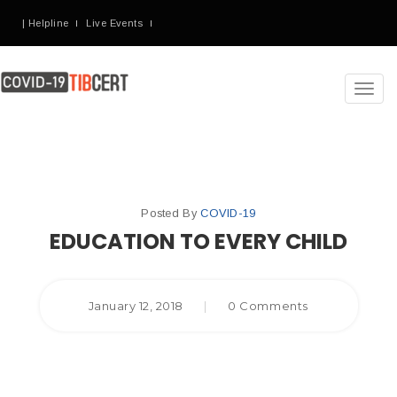
| Helpline
Live Events
Toggl
navig
Posted By
COVID-19
EDUCATION TO EVERY CHILD
January 12, 2018
|
0 Comments