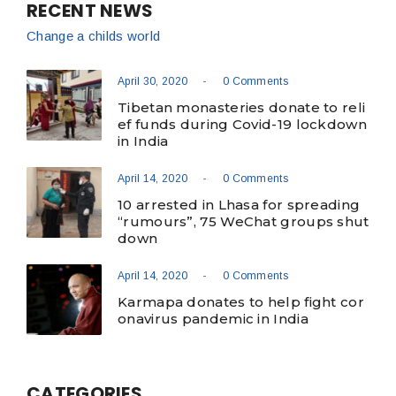
RECENT NEWS
Change a childs world
-
April 30, 2020
0 Comments
Tibetan monasteries donate to reli
ef funds during Covid-19 lockdown
in India
-
April 14, 2020
0 Comments
10 arrested in Lhasa for spreading
“rumours”, 75 WeChat groups shut
down
-
April 14, 2020
0 Comments
Karmapa donates to help fight cor
onavirus pandemic in India
CATEGORIES