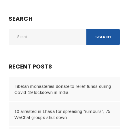
SEARCH
SEARCH
RECENT POSTS
Tibetan monasteries donate to relief funds during
Covid-19 lockdown in India
10 arrested in Lhasa for spreading “rumours”, 75
WeChat groups shut down