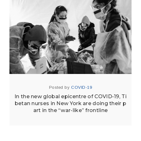
Posted by
COVID-19
In the new global epicentre of COVID-19, Ti
betan nurses in New York are doing their p
art in the “war-like” frontline