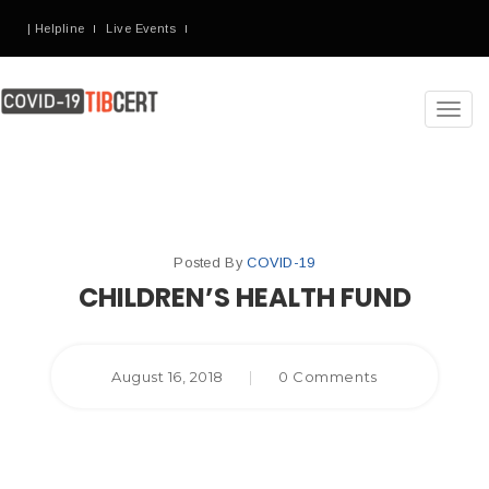
| Helpline
Live Events
Toggl
navig
Posted By
COVID-19
CHILDREN’S HEALTH FUND
August 16, 2018
|
0 Comments