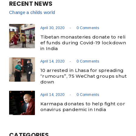
RECENT NEWS
Change a childs world
-
April 30, 2020
0 Comments
Tibetan monasteries donate to reli
ef funds during Covid-19 lockdown
in India
-
April 14, 2020
0 Comments
10 arrested in Lhasa for spreading
“rumours”, 75 WeChat groups shut
down
-
April 14, 2020
0 Comments
Karmapa donates to help fight cor
onavirus pandemic in India
CATEGORIES