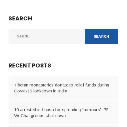
SEARCH
SEARCH
RECENT POSTS
Tibetan monasteries donate to relief funds during
Covid-19 lockdown in India
10 arrested in Lhasa for spreading “rumours”, 75
WeChat groups shut down