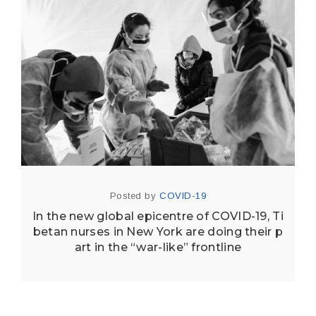
Posted by
COVID-19
In the new global epicentre of COVID-19, Ti
betan nurses in New York are doing their p
art in the “war-like” frontline