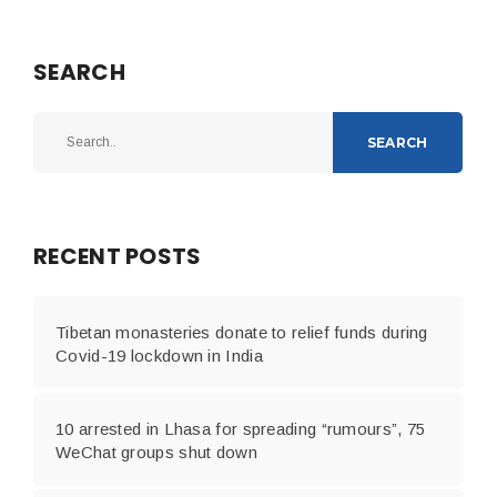
SEARCH
SEARCH
RECENT POSTS
Tibetan monasteries donate to relief funds during
Covid-19 lockdown in India
10 arrested in Lhasa for spreading “rumours”, 75
WeChat groups shut down