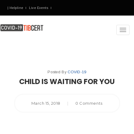
| Helpline
Live Events
Toggl
navig
Posted By
COVID-19
CHILD IS WAITING FOR YOU
March 15, 2018
|
0 Comments