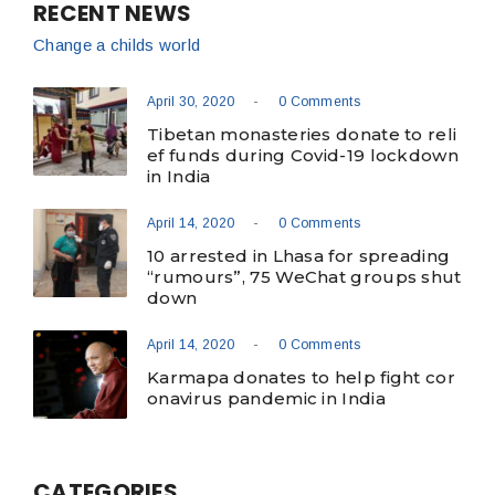
RECENT NEWS
Change a childs world
-
April 30, 2020
0 Comments
Tibetan monasteries donate to reli
ef funds during Covid-19 lockdown
in India
-
April 14, 2020
0 Comments
10 arrested in Lhasa for spreading
“rumours”, 75 WeChat groups shut
down
-
April 14, 2020
0 Comments
Karmapa donates to help fight cor
onavirus pandemic in India
CATEGORIES