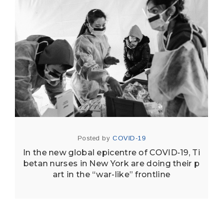
Posted by
COVID-19
In the new global epicentre of COVID-19, Ti
betan nurses in New York are doing their p
art in the “war-like” frontline