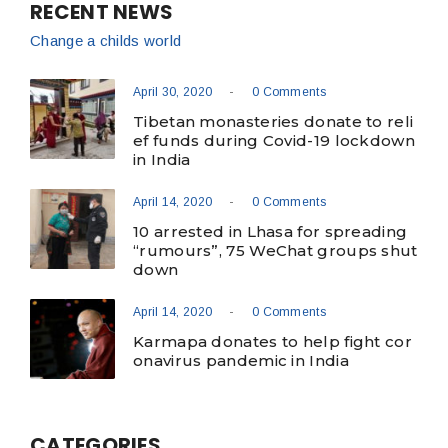
RECENT NEWS
Change a childs world
-
April 30, 2020
0 Comments
Tibetan monasteries donate to reli
ef funds during Covid-19 lockdown
in India
-
April 14, 2020
0 Comments
10 arrested in Lhasa for spreading
“rumours”, 75 WeChat groups shut
down
-
April 14, 2020
0 Comments
Karmapa donates to help fight cor
onavirus pandemic in India
CATEGORIES