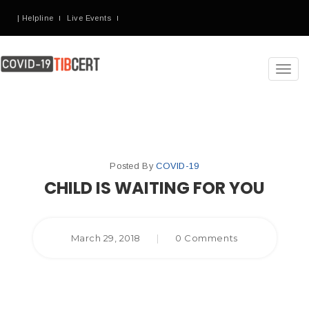
| Helpline
Live Events
Toggl
navig
Posted By
COVID-19
CHILD IS WAITING FOR YOU
March 29, 2018
|
0 Comments