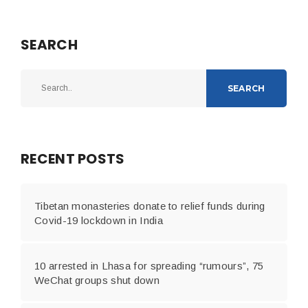
SEARCH
SEARCH
RECENT POSTS
Tibetan monasteries donate to relief funds during
Covid-19 lockdown in India
10 arrested in Lhasa for spreading “rumours”, 75
WeChat groups shut down