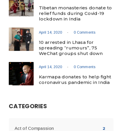
Tibetan monasteries donate to
relief funds during Covid-19
lockdown in India
-
April 14, 2020
0 Comments
10 arrested in Lhasa for
spreading “rumours”, 75
WeChat groups shut down
-
April 14, 2020
0 Comments
Karmapa donates to help fight
coronavirus pandemic in India
CATEGORIES
Act of Compassion
2