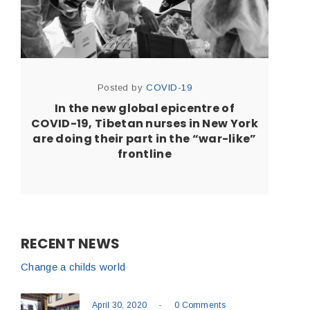
Posted by
COVID-19
In the new global epicentre of
COVID-19, Tibetan nurses in New York
are doing their part in the “war-like”
frontline
RECENT NEWS
Change a childs world
-
April 30, 2020
0 Comments