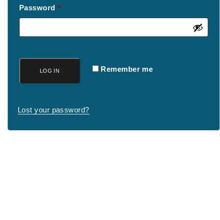
Required
Password
*
Remember me
LOG IN
Lost your password?