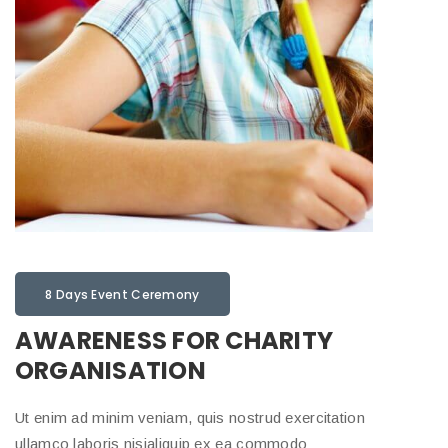
8 Days Event Ceremony
AWARENESS FOR CHARITY
ORGANISATION
Ut enim ad minim veniam, quis nostrud exercitation
ullamco laboris nisialiquip ex ea commodo