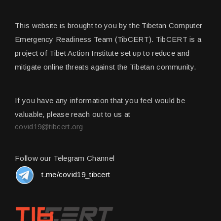
This website is brought to you by the Tibetan Computer
Emergency Readiness Team (TibCERT). TibCERT is a
project of Tibet Action Institute set up to reduce and
mitigate online threats against the Tibetan community.
If you have any information that you feel would be
valuable, please reach out to us at
covid19@tibcert.org
Follow our Telegram Channel
t.me/covid19_tibcert